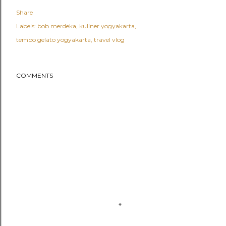
Share
Labels:
bob merdeka
kuliner yogyakarta
tempo gelato yogyakarta
travel vlog
COMMENTS