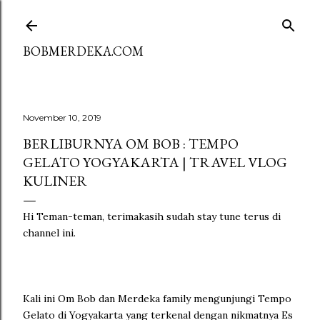
Skip to main content
BOBMERDEKA.COM
November 10, 2019
BERLIBURNYA OM BOB : TEMPO
GELATO YOGYAKARTA | TRAVEL VLOG
KULINER
Hi Teman-teman, terimakasih sudah stay tune terus di
channel ini.
Kali ini Om Bob dan Merdeka family mengunjungi Tempo
Gelato di Yogyakarta yang terkenal dengan nikmatnya Es