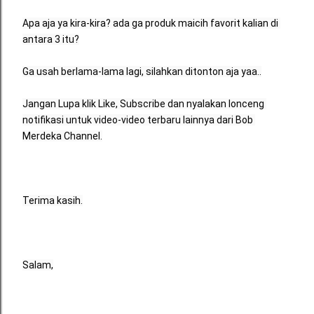
Apa aja ya kira-kira? ada ga produk maicih favorit kalian di 
antara 3 itu?
Ga usah berlama-lama lagi, silahkan ditonton aja yaa..
Jangan Lupa klik Like, Subscribe dan nyalakan lonceng 
notifikasi untuk video-video terbaru lainnya dari Bob 
Merdeka Channel.
Terima kasih.
Salam,