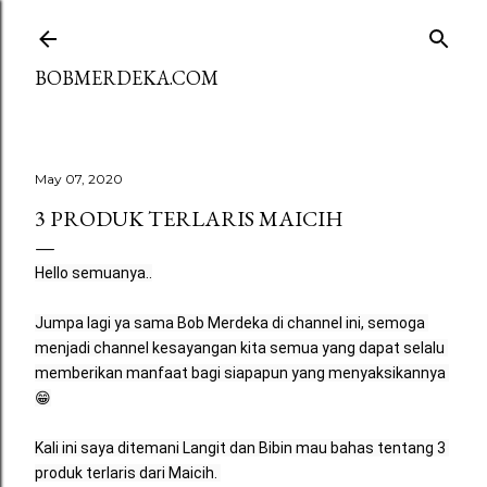
Skip to main content
BOBMERDEKA.COM
May 07, 2020
3 PRODUK TERLARIS MAICIH
Hello semuanya..
Jumpa lagi ya sama Bob Merdeka di channel ini, semoga 
menjadi channel kesayangan kita semua yang dapat selalu 
memberikan manfaat bagi siapapun yang menyaksikannya 
😁
Kali ini saya ditemani Langit dan Bibin mau bahas tentang 3 
produk terlaris dari Maicih. 