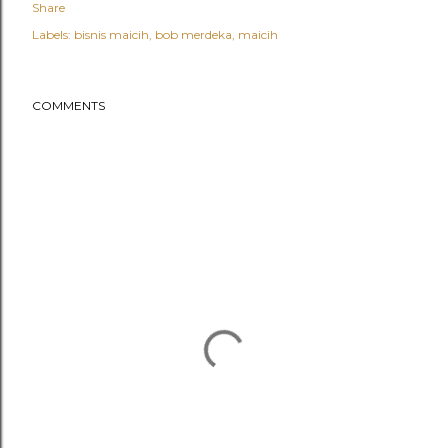
Share
Labels:
bisnis maicih
bob merdeka
maicih
COMMENTS