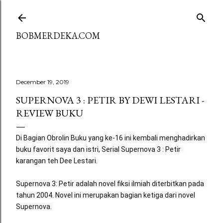
Skip to main content
BOBMERDEKA.COM
December 19, 2019
SUPERNOVA 3 : PETIR BY DEWI LESTARI -
REVIEW BUKU
Di Bagian Obrolin Buku yang ke-16 ini kembali menghadirkan 
buku favorit saya dan istri, Serial Supernova 3 : Petir  
karangan teh Dee Lestari.
Supernova 3: Petir adalah novel fiksi ilmiah diterbitkan pada 
tahun 2004. Novel ini merupakan bagian ketiga dari novel 
Supernova. 