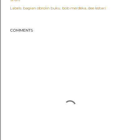
Labels:
bagian obrolin buku
bob merdeka
dee lestari
COMMENTS