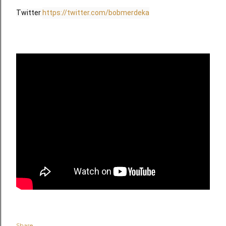
Twitter 
https://twitter.com/bobmerdeka
Share