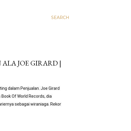
SEARCH
ALA JOE GIRARD |
ing dalam Penjualan. Joe Girard 
Book Of World Records, dia 
riernya sebagai wiraniaga. Rekor 