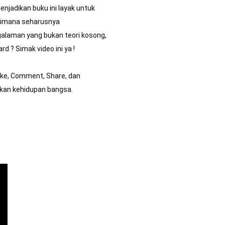
enjadikan buku ini layak untuk 
aimana seharusnya 
galaman yang bukan teori kosong, 
d ? Simak video ini ya !
ke, Comment, Share, dan 
kan kehidupan bangsa.