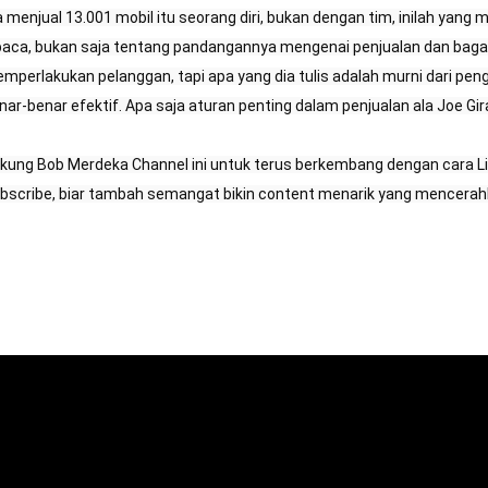
a menjual 13.001 mobil itu seorang diri, bukan dengan tim, inilah yang m
baca, bukan saja tentang pandangannya mengenai penjualan dan bag
mperlakukan pelanggan, tapi apa yang dia tulis adalah murni dari pen
nar-benar efektif. Apa saja aturan penting dalam penjualan ala Joe Girar
kung Bob Merdeka Channel ini untuk terus berkembang dengan cara Li
bscribe, biar tambah semangat bikin content menarik yang mencerah