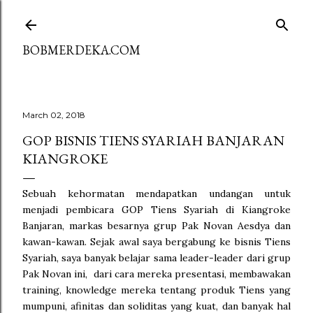
Skip to main content
BOBMERDEKA.COM
March 02, 2018
GOP BISNIS TIENS SYARIAH BANJARAN
KIANGROKE
Sebuah kehormatan mendapatkan undangan untuk
menjadi pembicara GOP Tiens Syariah di Kiangroke
Banjaran, markas besarnya grup Pak Novan Aesdya dan
kawan-kawan. Sejak awal saya bergabung ke bisnis Tiens
Syariah, saya banyak belajar sama leader-leader dari grup
Pak Novan ini, dari cara mereka presentasi, membawakan
training, knowledge mereka tentang produk Tiens yang
mumpuni, afinitas dan soliditas yang kuat, dan banyak hal