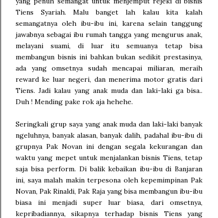
yang penuh semangat untuk menjemput rejeki di bisnis
Tiens Syariah. Malu banget lah kalau kita kalah
semangatnya oleh ibu-ibu ini, karena selain tanggung
jawabnya sebagai ibu rumah tangga yang mengurus anak,
melayani suami, di luar itu semuanya tetap bisa
membangun bisnis ini bahkan bukan sedikit prestasinya,
ada yang omsetnya sudah mencapai miliaran, meraih
reward ke luar negeri, dan menerima motor gratis dari
Tiens. Jadi kalau yang anak muda dan laki-laki ga bisa..
Duh ! Mending pake rok aja hehehe.
Seringkali grup saya yang anak muda dan laki-laki banyak
ngeluhnya, banyak alasan, banyak dalih, padahal ibu-ibu di
grupnya Pak Novan ini dengan segala kekurangan dan
waktu yang mepet untuk menjalankan bisnis Tiens, tetap
saja bisa perform. Di balik kebaikan ibu-ibu di Banjaran
ini, saya malah makin terpesona oleh kepemimpinan Pak
Novan, Pak Rinaldi, Pak Raja yang bisa membangun ibu-ibu
biasa ini menjadi super luar biasa, dari omsetnya,
kepribadiannya, sikapnya terhadap bisnis Tiens yang