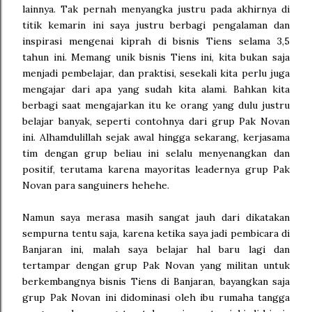
lainnya. Tak pernah menyangka justru pada akhirnya di
titik kemarin ini saya justru berbagi pengalaman dan
inspirasi mengenai kiprah di bisnis Tiens selama 3,5
tahun ini. Memang unik bisnis Tiens ini, kita bukan saja
menjadi pembelajar, dan praktisi, sesekali kita perlu juga
mengajar dari apa yang sudah kita alami. Bahkan kita
berbagi saat mengajarkan itu ke orang yang dulu justru
belajar banyak, seperti contohnya dari grup Pak Novan
ini. Alhamdulillah sejak awal hingga sekarang, kerjasama
tim dengan grup beliau ini selalu menyenangkan dan
positif, terutama karena mayoritas leadernya grup Pak
Novan para sanguiners hehehe.
Namun saya merasa masih sangat jauh dari dikatakan
sempurna tentu saja, karena ketika saya jadi pembicara di
Banjaran ini, malah saya belajar hal baru lagi dan
tertampar dengan grup Pak Novan yang militan untuk
berkembangnya bisnis Tiens di Banjaran, bayangkan saja
grup Pak Novan ini didominasi oleh ibu rumaha tangga