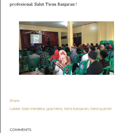
profesional. Salut Tiens Banjaran !
Share
Labels:
bob merdeka
gop tiens
tiens banjaran
tiens syariah
COMMENTS