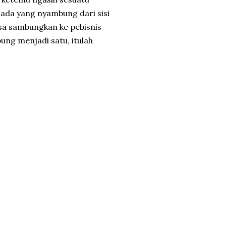
u ada yang nyambung dari sisi
isa sambungkan ke pebisnis
ng menjadi satu, itulah