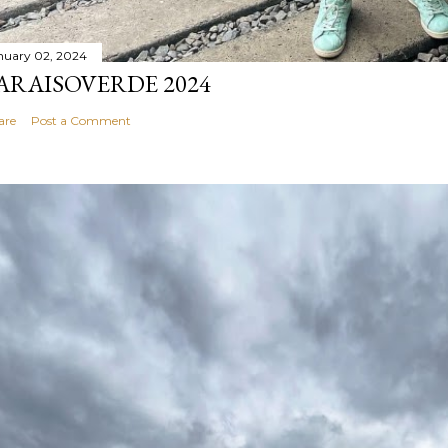
nuary 02, 2024
ARAISOVERDE 2024
are
Post a Comment