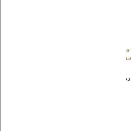
Sh
Lab
C