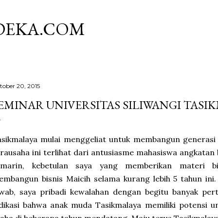
Skip to main content
DEKA.COM
tober 20, 2015
EMINAR UNIVERSITAS SILIWANGI TASI
asikmalaya mulai menggeliat untuk membangun generasi
rausaha ini terlihat dari antusiasme mahasiswa angkatan b
emarin, kebetulan saya yang memberikan materi bi
mbangun bisnis Maicih selama kurang lebih 5 tahun ini.
wab, saya pribadi kewalahan dengan begitu banyak pert
ndikasi bahwa anak muda Tasikmalaya memiliki potensi