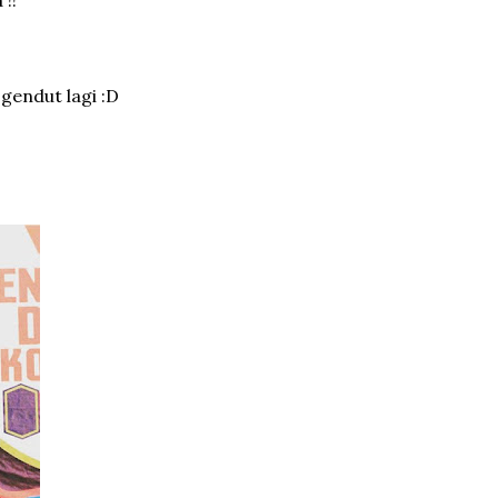
!!
 gendut lagi :D