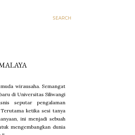
SEARCH
KMALAYA
 muda wirausaha. Semangat
aru di Universitas Siliwangi
snis seputar pengalaman
 Terutama ketika sesi tanya
anyaan, ini menjadi sebuah
 untuk mengembangkan dunia