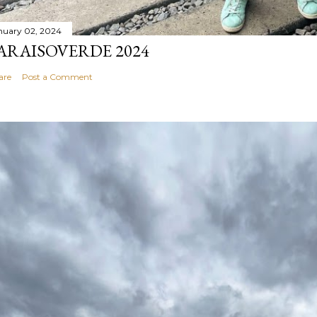
nuary 02, 2024
ARAISOVERDE 2024
are
Post a Comment