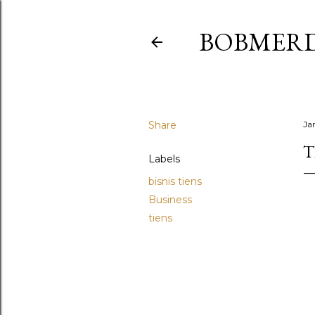
BOBMER
Share
Ja
T
Labels
bisnis tiens
Business
tiens