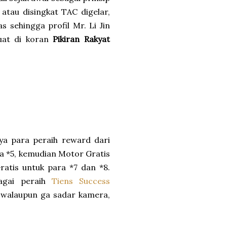
 atau disingkat TAC digelar,
s sehingga profil Mr. Li Jin
uat di koran
Pikiran Rakyat
nya para peraih reward dari
ra *5, kemudian Motor Gratis
ratis untuk para *7 dan *8.
bagai peraih
Tiens Success
a walaupun ga sadar kamera,