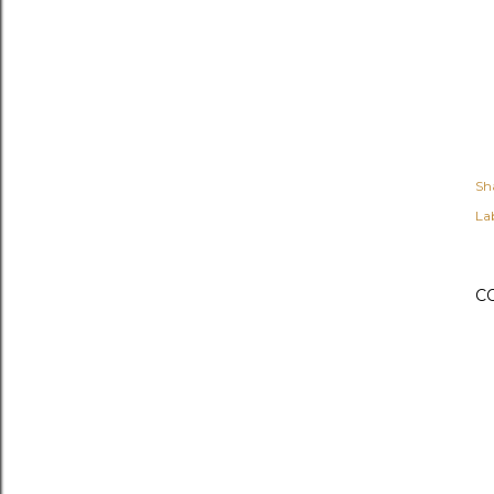
Sh
Lab
C