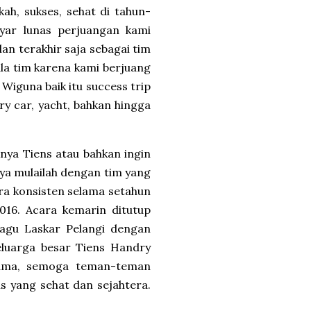
kah, sukses, sehat di tahun-
yar lunas perjuangan kami
lan terakhir saja sebagai tim
iala tim karena kami berjuang
Wiguna baik itu success trip
ury car, yacht, bahkan hingga
ya Tiens atau bahkan ingin
aya mulailah dengan tim yang
cara konsisten selama setahun
016. Acara kemarin ditutup
agu Laskar Pelangi dengan
eluarga besar Tiens Handry
ama, semoga teman-teman
s yang sehat dan sejahtera.