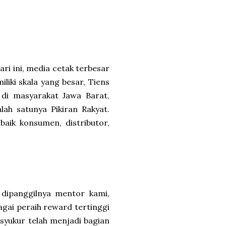
ari ini, media cetak terbesar
iliki skala yang besar, Tiens
 di masyarakat Jawa Barat,
ah satunya Pikiran Rakyat.
ik konsumen, distributor,
 dipanggilnya mentor kami,
gai peraih reward tertinggi
ersyukur telah menjadi bagian