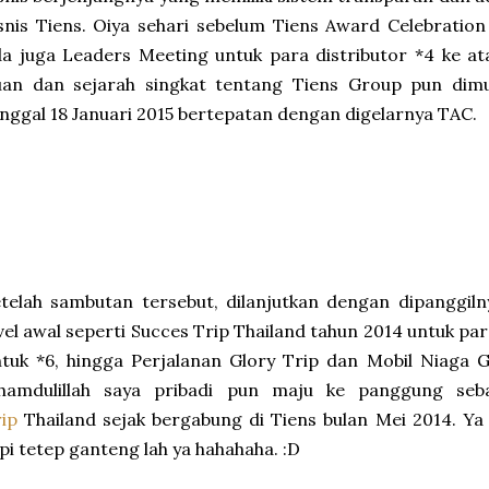
snis Tiens. Oiya sehari sebelum Tiens Award Celebration
a juga Leaders Meeting untuk para distributor *4 ke ata
uan dan sejarah singkat tentang Tiens Group pun dim
nggal 18 Januari 2015 bertepatan dengan digelarnya TAC.
telah sambutan tersebut, dilanjutkan dengan dipanggil
vel awal seperti Succes Trip Thailand tahun 2014 untuk pa
tuk *6, hingga Perjalanan Glory Trip dan Mobil Niaga G
lhamdulillah saya pribadi pun maju ke panggung se
ip
Thailand sejak bergabung di Tiens bulan Mei 2014. Y
pi tetep ganteng lah ya hahahaha. :D