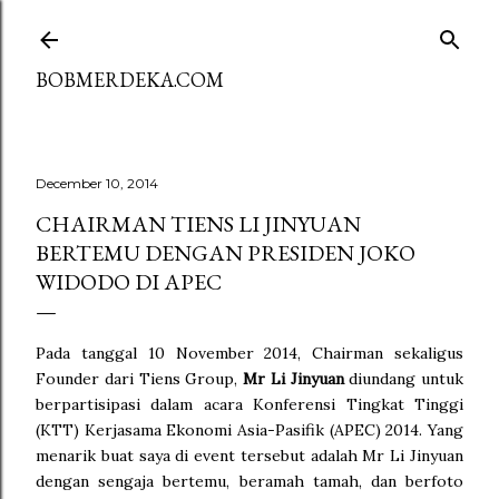
Skip to main content
BOBMERDEKA.COM
December 10, 2014
CHAIRMAN TIENS LI JINYUAN
BERTEMU DENGAN PRESIDEN JOKO
WIDODO DI APEC
Pada tanggal 10 November 2014, Chairman sekaligus
Founder dari Tiens Group,
Mr Li Jinyuan
diundang untuk
berpartisipasi dalam acara Konferensi Tingkat Tinggi
(KTT) Kerjasama Ekonomi Asia-Pasifik (APEC) 2014. Yang
menarik buat saya di event tersebut adalah Mr Li Jinyuan
dengan sengaja bertemu, beramah tamah, dan berfoto