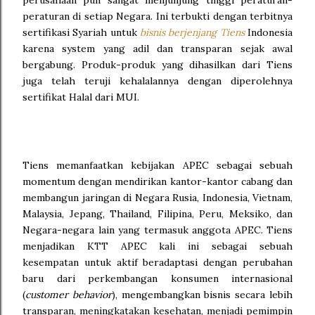
perusahaan pun sangat menjunjung tinggi peraturan-
peraturan di setiap Negara. Ini terbukti dengan terbitnya
sertifikasi Syariah untuk
bisnis berjenjang Tiens
Indonesia
karena system yang adil dan transparan sejak awal
bergabung. Produk-produk yang dihasilkan dari Tiens
juga telah teruji kehalalannya dengan diperolehnya
sertifikat Halal dari MUI.
Tiens memanfaatkan kebijakan APEC sebagai sebuah
momentum dengan mendirikan kantor-kantor cabang dan
membangun jaringan di Negara Rusia, Indonesia, Vietnam,
Malaysia, Jepang, Thailand, Filipina, Peru, Meksiko, dan
Negara-negara lain yang termasuk anggota APEC. Tiens
menjadikan KTT APEC kali ini sebagai sebuah
kesempatan untuk aktif beradaptasi dengan perubahan
baru dari perkembangan konsumen internasional
(
customer behavior
), mengembangkan bisnis secara lebih
transparan, meningkatakan kesehatan, menjadi pemimpin