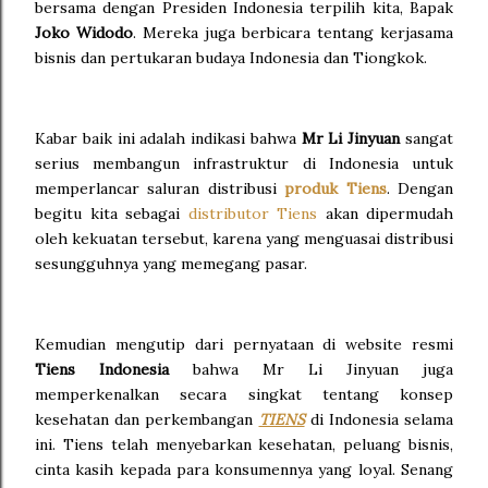
bersama dengan Presiden Indonesia terpilih kita, Bapak
Joko Widodo
. Mereka juga berbicara tentang kerjasama
bisnis dan pertukaran budaya Indonesia dan Tiongkok.
Kabar baik ini adalah indikasi bahwa
Mr Li Jinyuan
sangat
serius membangun infrastruktur di Indonesia untuk
memperlancar saluran distribusi
produk Tiens
. Dengan
begitu kita sebagai
distributor Tiens
akan dipermudah
oleh kekuatan tersebut, karena yang menguasai distribusi
sesungguhnya yang memegang pasar.
Kemudian mengutip dari pernyataan di website resmi
Tiens Indonesia
bahwa Mr Li Jinyuan juga
memperkenalkan secara singkat tentang konsep
kesehatan dan perkembangan
TIENS
di Indonesia selama
ini. Tiens telah menyebarkan kesehatan, peluang bisnis,
cinta kasih kepada para konsumennya yang loyal. Senang